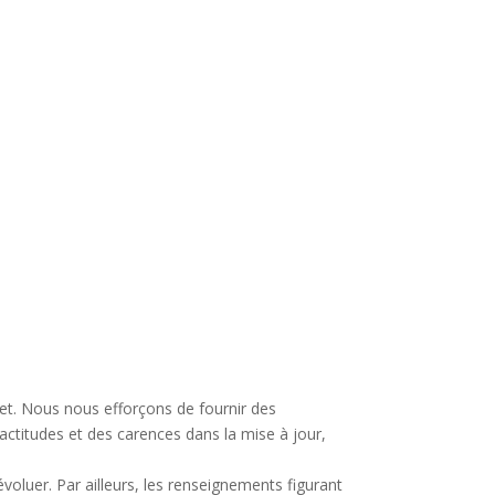
net. Nous nous efforçons de fournir des
actitudes et des carences dans la mise à jour,
évoluer. Par ailleurs, les renseignements figurant