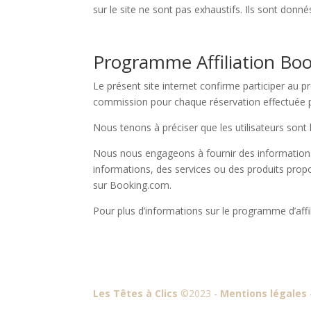
sur le site ne sont pas exhaustifs. Ils sont donn
Programme Affiliation Boo
Le présent site internet confirme participer 
commission pour chaque réservation effectuée par l
Nous tenons à préciser que les utilisateurs son
Nous nous engageons à fournir des information
informations, des services ou des produits propo
sur Booking.com.
Pour plus d’informations sur le programme d’affil
Les Têtes à Clics
©2023 -
Mentions légales