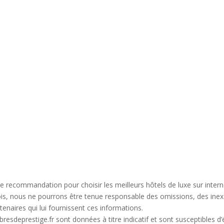
de recommandation pour choisir les meilleurs hôtels de luxe sur inter
ois, nous ne pourrons être tenue responsable des omissions, des inex
rtenaires qui lui fournissent ces informations.
resdeprestige.fr sont données à titre indicatif et sont susceptibles d’