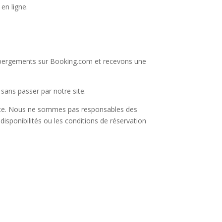
en ligne.
hébergements sur Booking.com et recevons une
sans passer par notre site.
site. Nous ne sommes pas responsables des
isponibilités ou les conditions de réservation