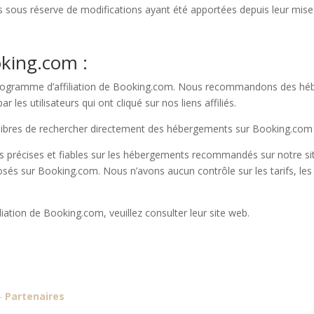
és sous réserve de modifications ayant été apportées depuis leur mise 
king.com :
au programme d’affiliation de Booking.com. Nous recommandons des 
es utilisateurs qui ont cliqué sur nos liens affiliés.
t libres de rechercher directement des hébergements sur Booking.com 
s précises et fiables sur les hébergements recommandés sur notre 
sés sur Booking.com. Nous n’avons aucun contrôle sur les tarifs, les d
iation de Booking.com, veuillez consulter leur site web.
-
Partenaires