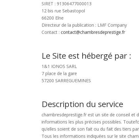
SIRET : 91306477000013
12 bis rue Sebastopol
66200 Elne
Directeur de la publication : LMF Company
Contact :
contact@chambresdeprestige.fr
Le Site est hébergé par :
1&1 IONOS SARL
7 place de la gare
57200 SARREGUEMINES
Description du service
chambresdeprestige.fr est un site de conseil et 
informations les plus précises possibles. Toutef
qu’elles soient de son fait ou du fait des tiers pa
Tous les informations indiquées sur le site chamb