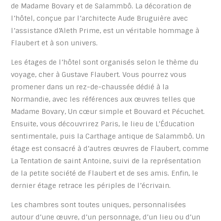
de Madame Bovary et de Salammbô. La décoration de
l’hôtel, conçue par l’architecte Aude Bruguière avec
l’assistance d’Aleth Prime, est un véritable hommage à
Flaubert et à son univers.
Les étages de l’hôtel sont organisés selon le thème du
voyage, cher à Gustave Flaubert. Vous pourrez vous
promener dans un rez-de-chaussée dédié à la
Normandie, avec les références aux œuvres telles que
Madame Bovary, Un cœur simple et Bouvard et Pécuchet.
Ensuite, vous découvrirez Paris, le lieu de L’Éducation
sentimentale, puis la Carthage antique de Salammbô. Un
étage est consacré à d’autres œuvres de Flaubert, comme
La Tentation de saint Antoine, suivi de la représentation
de la petite société de Flaubert et de ses amis. Enfin, le
dernier étage retrace les périples de l’écrivain.
Les chambres sont toutes uniques, personnalisées
autour d’une œuvre, d’un personnage, d’un lieu ou d’un