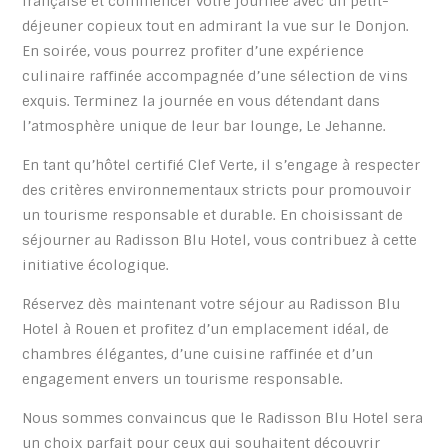
française et commencer votre journée avec un petit-
déjeuner copieux tout en admirant la vue sur le Donjon.
En soirée, vous pourrez profiter d’une expérience
culinaire raffinée accompagnée d’une sélection de vins
exquis. Terminez la journée en vous détendant dans
l’atmosphère unique de leur bar lounge, Le Jehanne.
En tant qu’hôtel certifié Clef Verte, il s’engage à respecter
des critères environnementaux stricts pour promouvoir
un tourisme responsable et durable. En choisissant de
séjourner au Radisson Blu Hotel, vous contribuez à cette
initiative écologique.
Réservez dès maintenant votre séjour au Radisson Blu
Hotel à Rouen et profitez d’un emplacement idéal, de
chambres élégantes, d’une cuisine raffinée et d’un
engagement envers un tourisme responsable.
Nous sommes convaincus que le Radisson Blu Hotel sera
un choix parfait pour ceux qui souhaitent découvrir