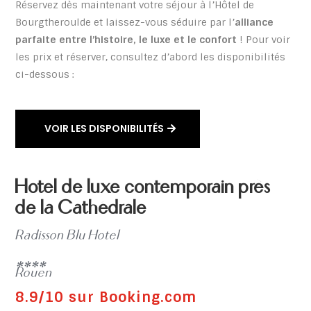
Réservez dès maintenant votre séjour à l’Hôtel de
Bourgtheroulde et laissez-vous séduire par l’
alliance
parfaite entre l’histoire, le luxe et le confort
! Pour voir
les prix et réserver, consultez d’abord les disponibilités
ci-dessous :
VOIR LES DISPONIBILITÉS
Hotel de luxe contemporain près
de la Cathédrale
Radisson Blu Hotel
****
Rouen
8.9/10 sur Booking.com