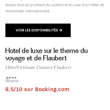
Rouen tout en profitant du confort et du luxe d’un hôtel de
renommée internationale.
VOIR LES DISPONIBILITÉS
Hotel de luxe sur le thème du
voyage et de Flaubert
Hôtel Littéraire Gustave Flaubert
****
Rouen
8,5/10 sur Booking.com